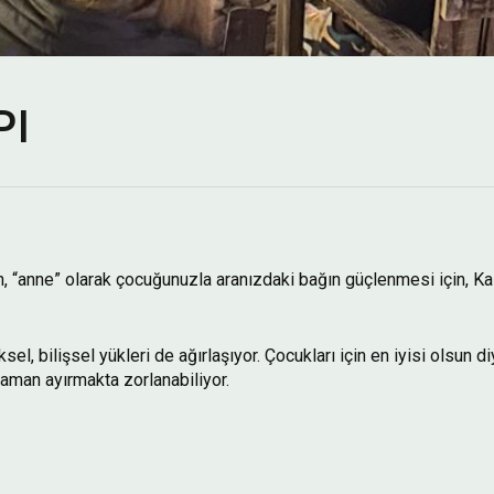
PI
n, “anne” olarak çocuğunuzla aranızdaki bağın güçlenmesi için, K
ksel, bilişsel yükleri de ağırlaşıyor. Çocukları için en iyisi olsun d
zaman ayırmakta zorlanabiliyor.