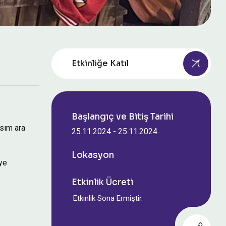
Etkinliğe Katıl
Başlangıç ve Bitiş Tarihi
asım ara
25.11.2024
-
25.11.2024
Lokasyon
iye
Etkinlik Ücreti
Etkinlik Sona Ermiştir.