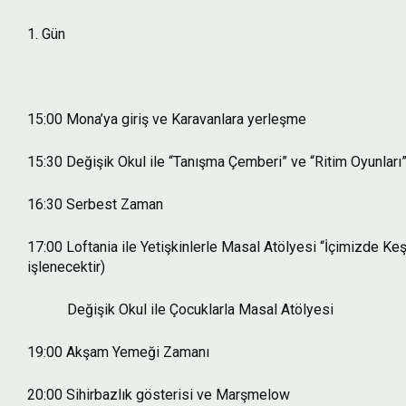
1. Gün
15:00 Mona’ya giriş ve Karavanlara yerleşme
15:30 Değişik Okul ile “Tanışma Çemberi” ve “Ritim Oyunları
16:30 Serbest Zaman
17:00 Loftania ile Yetişkinlerle Masal Atölyesi “İçimizde Ke
işlenecektir)
Değişik Okul ile Çocuklarla Masal Atölyesi
19:00 Akşam Yemeği Zamanı
20:00 Sihirbazlık gösterisi ve Marşmelow