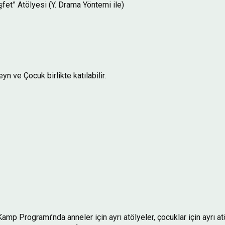
fet” Atölyesi (Y. Drama Yöntemi ile)
yn ve Çocuk birlikte katılabilir.
amp Programı’nda anneler için ayrı atölyeler, çocuklar için ayrı at