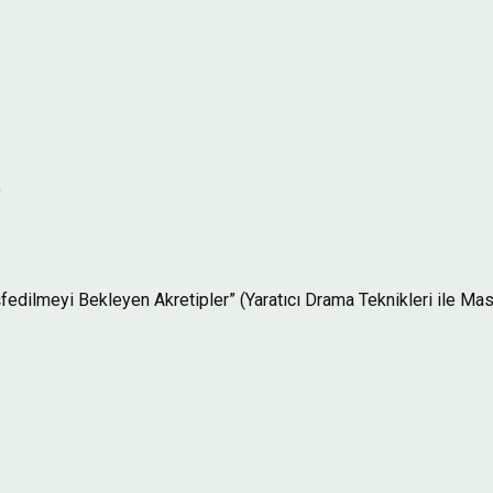
”
şfedilmeyi Bekleyen Akretipler” (Yaratıcı Drama Teknikleri ile Mas