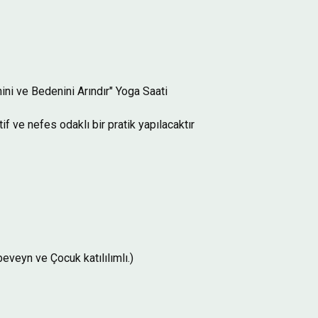
ini ve Bedenini Arındır" Yoga Saati
f ve nefes odaklı bir pratik yapılacaktır
veyn ve Çocuk katılılımlı.)