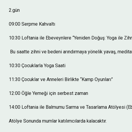
​2.gün
​09:00 Serpme Kahvaltı
10:30 Loftania ile Ebeveynlere “Yeniden Doğuş: Yoga ile Zihn
Bu saatte zihni ve bedeni arındırmaya yönelik yavaş, meditati
10:30 Çocuklarla Yoga Saati
11:30 Çocuklar ve Anneleri Birlikte “Kamp Oyunları”
12:00 Öğle Yemeği için serbest zaman
14:00 Loftania ile Balmumu Sarma ve Tasarlama Atölyesi (Ebe
Atölye Sonunda mumlar katılımcılarda kalacaktır.