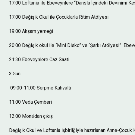
17:00 Loftania ile Ebeveynlere “Dansla İçindeki Devinimi Keş
17:00 Değişik Okul ile Çocuklarla Ritim Atölyesi
19:00 Akşam yemeği
20:00 Değişik okul ile “Mini Disko” ve “Şarkı Atölyesi” ​ Ebeve
21:30 Ebeveynlere Caz Saati
3.Gün
09:00-11:00 Serpme Kahvaltı
11:00 Veda Çemberi
12:00 Mona’dan çıkış
Değişik Okul ve Loftania işbirliğiyle hazırlanan Anne-Çocuk K