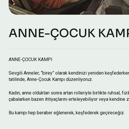
ANNE-ÇOCUK KAM
ANNE-ÇOCUK KAMPI
Sevgili Anneler; “birey” olarak kendinizi yeniden keşfederke
tatilinde, Anne-Çocuk Kampı düzenliyoruz.
Kadın, anne olduktan sonra artan rolleriyle birlikte ruhsal, fizi
çabalarken bazen ihtiyaçlarını erteleyebiliyor veya kendine 
Bu kampı hep beraber eğlenerek, keşfederek geçireceğiz.