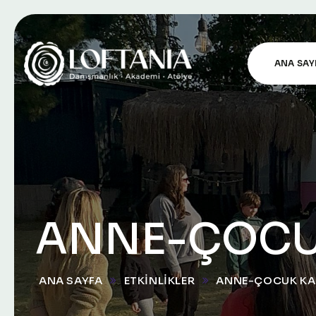
ANA SAY
ANNE-ÇOCU
ANA SAYFA
ETKINLIKLER
ANNE-ÇOCUK KA