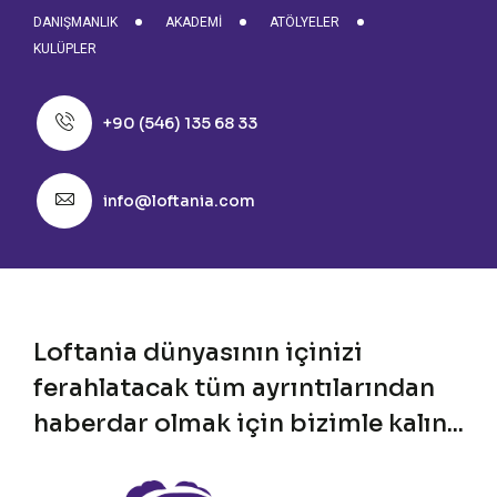
DANIŞMANLIK
AKADEMI
ATÖLYELER
KULÜPLER
+90 (546) 135 68 33
info@loftania.com
Loftania dünyasının içinizi
ferahlatacak tüm ayrıntılarından
haberdar olmak için bizimle kalın...