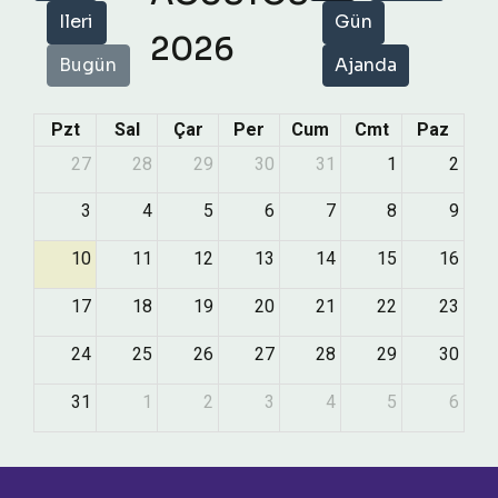
Ileri
Gün
2026
Bugün
Ajanda
Pzt
Sal
Çar
Per
Cum
Cmt
Paz
27
28
29
30
31
1
2
3
4
5
6
7
8
9
10
11
12
13
14
15
16
17
18
19
20
21
22
23
24
25
26
27
28
29
30
31
1
2
3
4
5
6