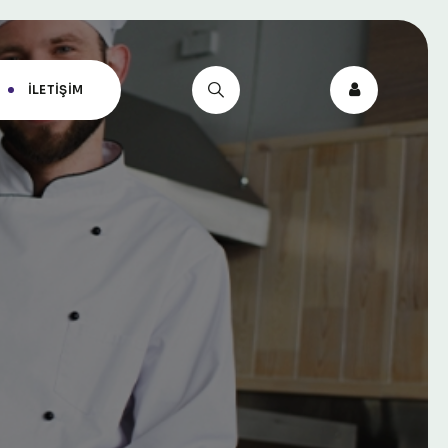
İLETIŞIM