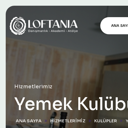
ANA SAY
Hizmetlerimiz
Yemek Kulüb
ANA SAYFA
HIZMETLERIMIZ
KULÜPLER