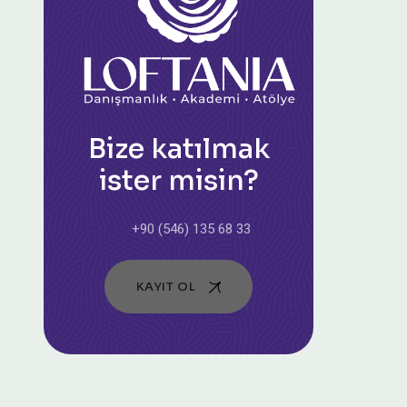
Bize katılmak
ister misin?
+90 (546) 135 68 33
KAYIT OL