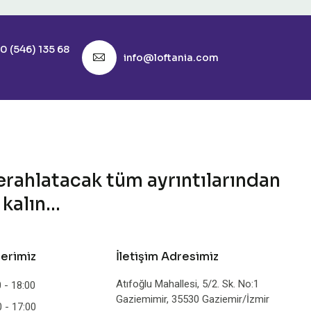
0 (546) 135 68
info@loftania.com
ferahlatacak tüm ayrıntılarından
alın...
lerimiz
İletişim Adresimiz
Atıfoğlu Mahallesi, 5/2. Sk. No:1
 - 18:00
Gaziemimir, 35530 Gaziemir/İzmir
 - 17:00