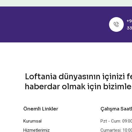
+9
33
Loftania dünyasının içinizi 
haberdar olmak için bizimle k
Önemli Linkler
Çalışma Saat
Kurumsal
Pzt - Cum: 09:00
Hizmetlerimiz
Cumartesi: 10:00