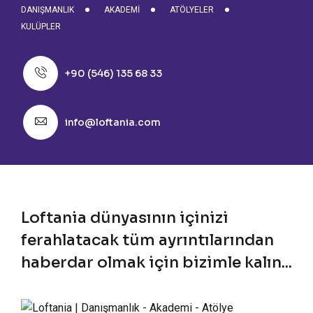
DANIŞMANLIK
AKADEMI
ATÖLYELER
KULÜPLER
+90 (546) 135 68 33
info@loftania.com
Loftania dünyasının içinizi
ferahlatacak tüm ayrıntılarından
haberdar olmak için bizimle kalın...