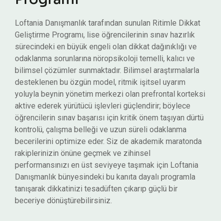
Loftania Danışmanlık tarafından sunulan Ritimle Dikkat
Geliştirme Programı, lise öğrencilerinin sınav hazırlık
sürecindeki en büyük engeli olan dikkat dağınıklığı ve
odaklanma sorunlarına nöropsikoloji temelli, kalıcı ve
bilimsel çözümler sunmaktadır. Bilimsel araştırmalarla
desteklenen bu özgün model, ritmik işitsel uyarım
yoluyla beynin yönetim merkezi olan prefrontal korteksi
aktive ederek yürütücü işlevleri güçlendirir; böylece
öğrencilerin sınav başarısı için kritik önem taşıyan dürtü
kontrolü, çalışma belleği ve uzun süreli odaklanma
becerilerini optimize eder. Siz de akademik maratonda
rakiplerinizin önüne geçmek ve zihinsel
performansınızı en üst seviyeye taşımak için Loftania
Danışmanlık bünyesindeki bu kanıta dayalı programla
tanışarak dikkatinizi tesadüften çıkarıp güçlü bir
beceriye dönüştürebilirsiniz.