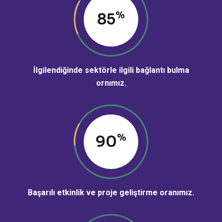
%
85
İlgilendiğinde sektörle ilgili bağlantı bulma
ornımız.
%
90
Başarılı etkinlik ve proje geliştirme oranımız.