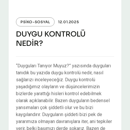
PSIKO-SOSYAL
12.01.2025
DUYGU KONTROLÜ
NEDİR?
“Duyguları Tanıyor Muyuz?” yazısında duyguları
tanıdık bu yazıda duygu kontrolü nedir, nasıl
sağlarızı inceleyeceğiz. Duygu kontrolü
yaşadığımız olayların ve düşüncelerimizin
bizlerde yarattığı hisleri kontrol edebilmek
olarak açıklanabilir. Bazen duyguların bedensel
yansımaları çok şiddetli olur ve bu bizi
kaygılandırır. Duyguların şiddeti bizi pek de
yararımıza olmayan davranışlara iter, ani tepkiler
verir, belki başımızı derde sokarız. Bazen de