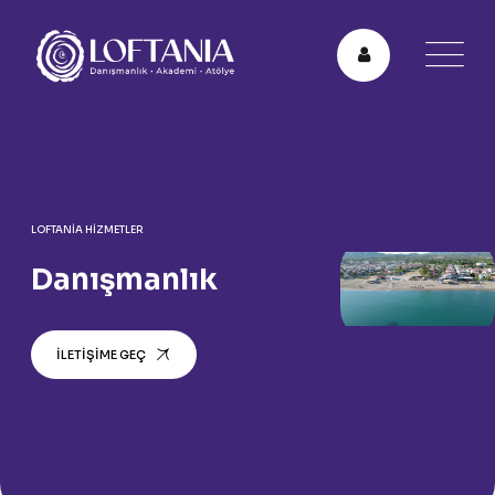
LOFTANIA HIZMETLER
Danışmanlık
İLETIŞIME GEÇ