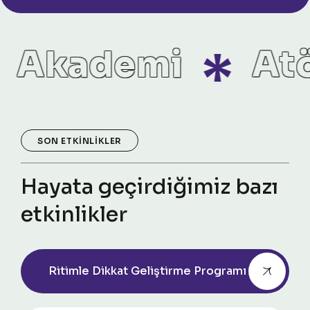
kademi
Atöl
SON ETKINLIKLER
Hayata geçirdiğimiz bazı
etkinlikler
Ritimle Dikkat Geliştirme Programı