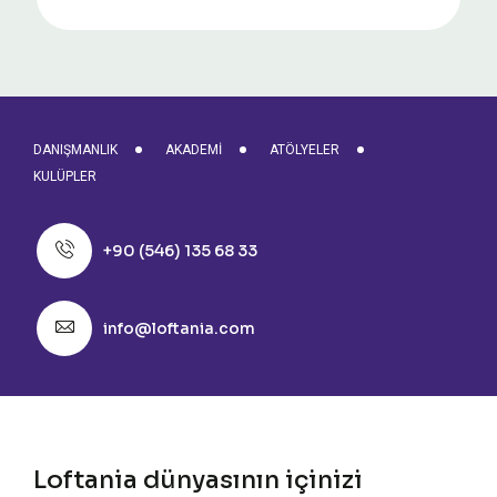
DANIŞMANLIK
AKADEMI
ATÖLYELER
KULÜPLER
+90 (546) 135 68 33
info@loftania.com
Loftania dünyasının içinizi