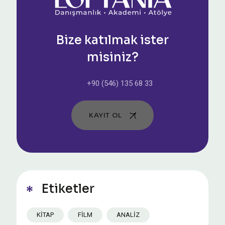
Bize katılmak ister
misiniz?
+90 (546) 135 68 33
KAYIT OL
Etiketler
KITAP
FILM
ANALIZ