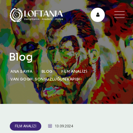
Blog
ANA SAYFA
BLOG
FILM ANALIZI
VAN GOGH: SONSUZLUĞUN KAPISI
13.09.2024
FILM ANALIZI