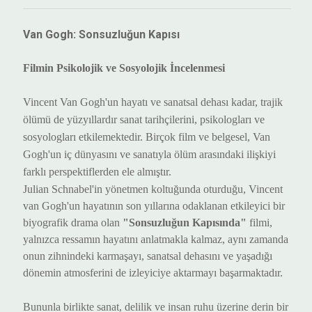
Van Gogh: Sonsuzluğun Kapısı
Filmin Psikolojik ve Sosyolojik İncelenmesi
Vincent
V
an Gogh'un hayatı ve sanatsal dehası kadar, trajik
ölümü de yüzyıllardır sanat tarihçilerini, psikologları ve
sosyologları etkilemektedir. Birçok film ve belgesel, Van
Gogh'un iç dünyasını ve sanatıyla ölüm arasındaki ilişkiyi
farklı perspektiflerden ele almıştır.
Julian Schnabel'in yönetmen koltuğunda oturduğu, Vincent
van Gogh'un hayatının son yıllarına odaklanan etkileyici bir
biyografik drama
olan
"Sonsuzluğun Kapısında"
filmi,
yalnızca ressamın hayatını anlatmakla kalmaz, aynı zamanda
onun zihnindeki karmaşayı, sanatsal dehasını ve yaşadığı
dönemin atmosferini de izleyiciye aktarmayı başar
maktadır.
Bununla birlikte
sanat, delilik ve insan ruhu üzerine derin bir