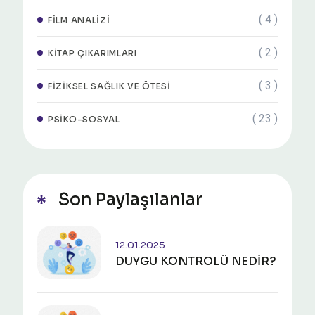
( 4 )
FILM ANALIZI
( 2 )
KITAP ÇIKARIMLARI
( 3 )
FIZIKSEL SAĞLIK VE ÖTESI
( 23 )
PSIKO-SOSYAL
Son Paylaşılanlar
12.01.2025
DUYGU KONTROLÜ NEDİR?