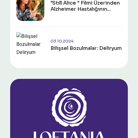
"Stıll Alice " Filmi Üzerinden
Alzheimer Hastalığının
İncelenmesi
03.10.2024
Bilişsel Bozulmalar: Deliryum