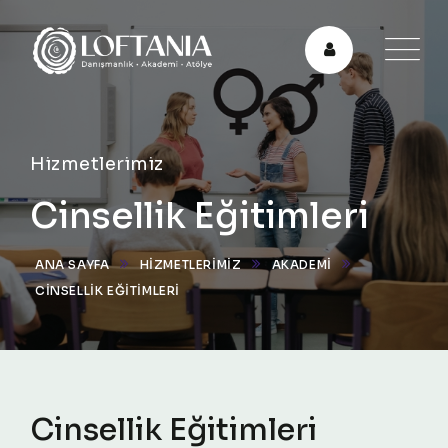
Hizmetlerimiz
Cinsellik Eğitimleri
ANA SAYFA
HIZMETLERIMIZ
AKADEMİ
CINSELLIK EĞITIMLERI
Cinsellik Eğitimleri