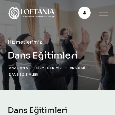
Hizmetlerimiz
Dans Eğitimleri
ANA SAYFA
HIZMETLERIMIZ
AKADEMİ
DANS EĞITIMLERI
Dans Eğitimleri