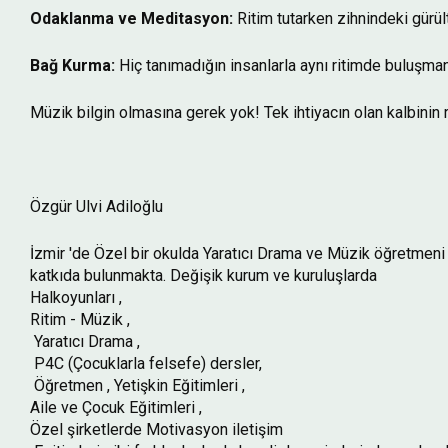
Odaklanma ve Meditasyon:
Ritim tutarken zihnindeki gürü
Bağ Kurma:
Hiç tanımadığın insanlarla aynı ritimde buluşmanı
Müzik bilgin olmasına gerek yok! Tek ihtiyacın olan kalbinin r
Özgür Ulvi Adiloğlu
İzmir 'de Özel bir okulda Yaratıcı Drama ve Müzik öğretmeni
katkıda bulunmakta. Değişik kurum ve kuruluşlarda
Halkoyunları ,
Ritim - Müzik ,
Yaratıcı Drama ,
P4C (Çocuklarla felsefe) dersler,
Öğretmen , Yetişkin Eğitimleri ,
Aile ve Çocuk Eğitimleri ,
Özel şirketlerde Motivasyon iletişim