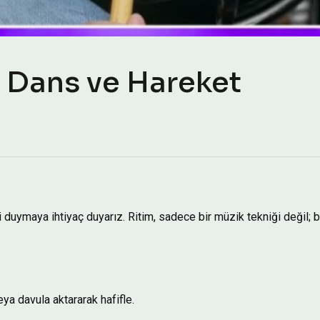
m Dans ve Hareket
duymaya ihtiyaç duyarız. Ritim, sadece bir müzik tekniği değil; 
ya davula aktararak hafifle.