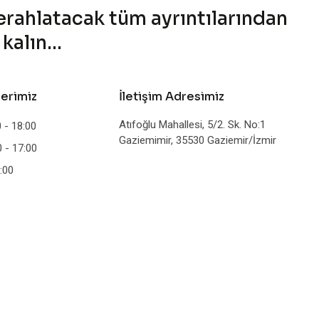
ferahlatacak tüm ayrıntılarından
alın...
lerimiz
İletişim Adresimiz
Atıfoğlu Mahallesi, 5/2. Sk. No:1
 - 18:00
Gaziemimir, 35530 Gaziemir/İzmir
 - 17:00
:00