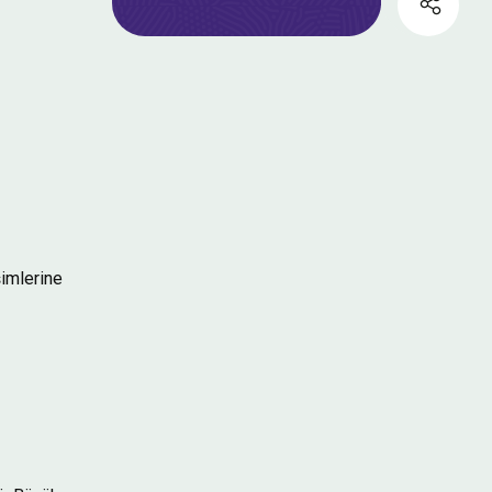
şimlerine