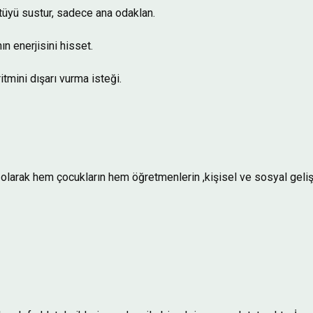
ltüyü sustur, sadece ana odaklan.
n enerjisini hisset.
itmini dışarı vurma isteği.
 olarak hem çocukların hem öğretmenlerin ,kişisel ve sosyal geli