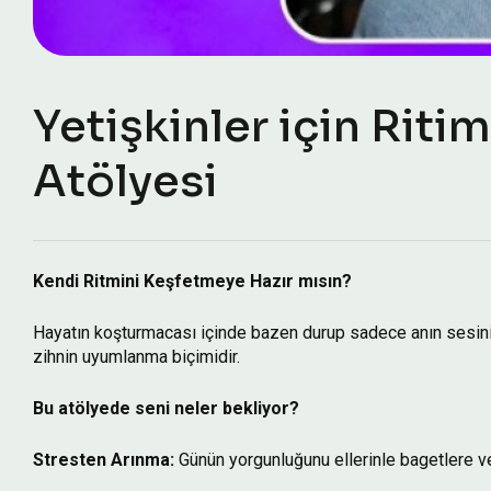
Yetişkinler için Riti
Atölyesi
Kendi Ritmini Keşfetmeye Hazır mısın?
Hayatın koşturmacası içinde bazen durup sadece anın sesini 
zihnin uyumlanma biçimidir.
Bu atölyede seni neler bekliyor?
Stresten Arınma:
Günün yorgunluğunu ellerinle bagetlere ve