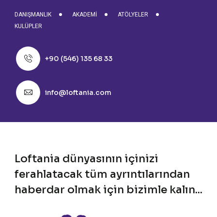
DANIŞMANLIK
AKADEMI
ATÖLYELER
KULÜPLER
+90 (546) 135 68 33
info@loftania.com
Loftania dünyasının içinizi
ferahlatacak tüm ayrıntılarından
haberdar olmak için bizimle kalın...