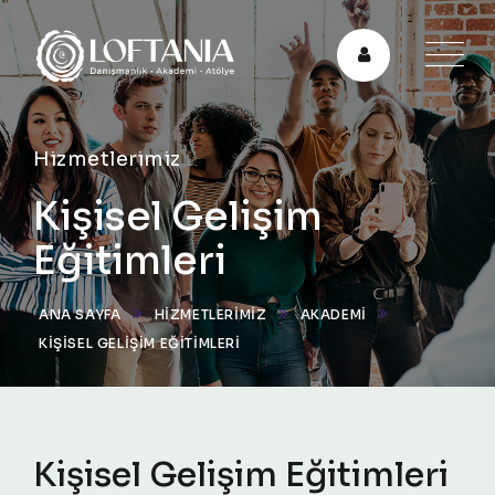
Hizmetlerimiz
Kişisel Gelişim
Eğitimleri
ANA SAYFA
HIZMETLERIMIZ
AKADEMİ
KIŞISEL GELIŞIM EĞITIMLERI
Kişisel Gelişim Eğitimleri