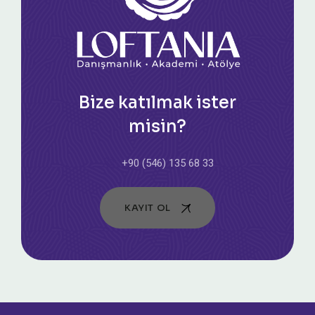
Bize katılmak ister
misin?
+90 (546) 135 68 33
KAYIT OL