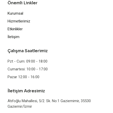
Önemli Linkler
Kurumsal
Hizmetlerimiz
Etkinlikler
İletişim
Çalışma Saatlerimiz
Pzt - Cum: 09:00 - 18:00
Cumartesi: 10:00 - 17:00
Pazar 12:00 - 16:00
İletişim Adresimiz
Atıfoğlu Mahallesi, 5/2. Sk. No:1 Gaziemimir, 35530
Gaziemir/İzmir