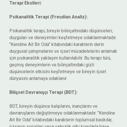
Terapi Ekolleri:
Psikanalitik Terapi (Freudian Analiz):
Psikanalitik terapi, bireyin bilinçaltındaki düşünceleri,
duyguları ve deneyimleri keşfetmeye odaklanmaktadır.
"Kendine Ait Bir Oda" kitabındaki karakterin derin
duygusal çatışmalarını ve içsel mücadelelerini anlamak
için psikanalitik yaklaşım kullanılabilir. Bu terapi türü,
geçmiş deneyimlerin ve bilinçaltındaki gizli
düşüncelerin etkisini keşfetmeye ve bireyin içsel
dünyasını anlamaya odaklanır.
Bilişsel Davranışçı Terapi (BDT):
BDT, bireyin düşünce kalıplarını, inançlarını ve
davranışlarını değiştirmeye odaklanmaktadır. "Kendine
Ait Bir Oda" kitabındaki karakterin toplumsal baskılar,
özsaygı sorunları veya yalnızlık gibi konularla başa