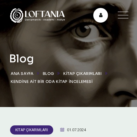
Blog
ANA SAYFA
BLOG
KITAP ÇIKARIMLARI
KENDINE AIT BIR ODA KITAP İNCELEMESI
01.07.2024
KITAP ÇIKARIMLARI