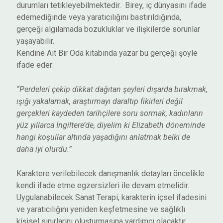
durumları tetikleyebilmektedir. Birey, iç dünyasını ifade
edemediğinde veya yaratıcılığını bastırıldığında,
gerçeği algılamada bozukluklar ve ilişkilerde sorunlar
yaşayabilir.
Kendine Ait Bir Oda kitabında yazar bu gerçeği şöyle
ifade eder:
“Perdeleri çekip dikkat dağıtan şeyleri dışarda bırakmak,
ışığı yakalamak, araştırmayı daraltıp fikirleri değil
gerçekleri kaydeden tarihçilere soru sormak, kadınların
yüz yıllarca İngiltere’de, diyelim ki Elizabeth döneminde
hangi koşullar altında yaşadığını anlatmak belki de
daha iyi olurdu.”
Karaktere verilebilecek danışmanlık detayları öncelikle
kendi ifade etme egzersizleri ile devam etmelidir.
Uygulanabilecek Sanat Terapi, karakterin içsel ifadesini
ve yaratıcılığını yeniden keşfetmesine ve sağlıklı
kişisel sınırlarını oluşturmasına yardımcı olacaktır.