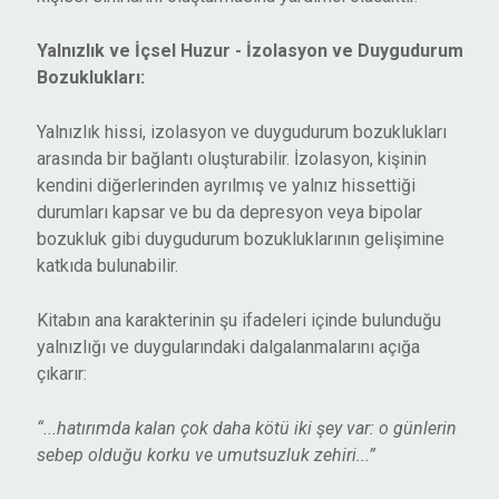
Yalnızlık ve İçsel Huzur - İzolasyon ve Duygudurum
Bozuklukları:
Yalnızlık hissi, izolasyon ve duygudurum bozuklukları
arasında bir bağlantı oluşturabilir. İzolasyon, kişinin
kendini diğerlerinden ayrılmış ve yalnız hissettiği
durumları kapsar ve bu da depresyon veya bipolar
bozukluk gibi duygudurum bozukluklarının gelişimine
katkıda bulunabilir.
Kitabın ana karakterinin şu ifadeleri içinde bulunduğu
yalnızlığı ve duygularındaki dalgalanmalarını açığa
çıkarır:
“...hatırımda kalan çok daha kötü iki şey var: o günlerin
sebep olduğu korku ve umutsuzluk zehiri...”