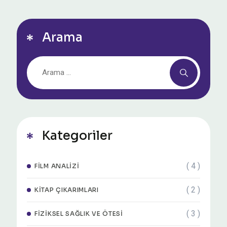
Arama
Kategoriler
( 4 )
FILM ANALIZI
( 2 )
KITAP ÇIKARIMLARI
( 3 )
FIZIKSEL SAĞLIK VE ÖTESI