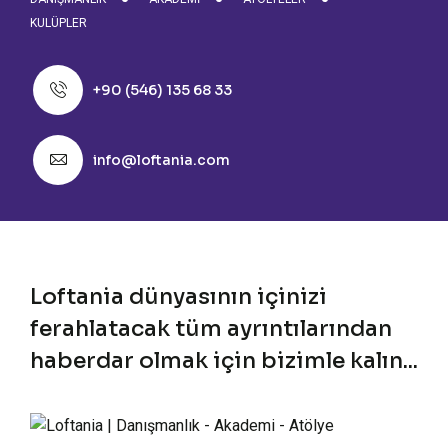
KULÜPLER
+90 (546) 135 68 33
info@loftania.com
Loftania dünyasının içinizi
ferahlatacak tüm ayrıntılarından
haberdar olmak için bizimle kalın...