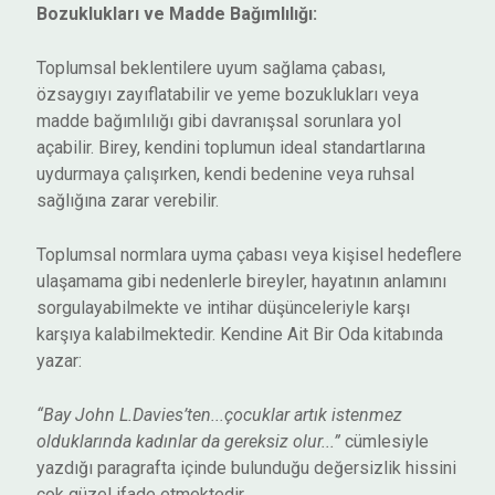
Bozuklukları ve Madde Bağımlılığı:
Toplumsal beklentilere uyum sağlama çabası,
özsaygıyı zayıflatabilir ve yeme bozuklukları veya
madde bağımlılığı gibi davranışsal sorunlara yol
açabilir. Birey, kendini toplumun ideal standartlarına
uydurmaya çalışırken, kendi bedenine veya ruhsal
sağlığına zarar verebilir.
Toplumsal normlara uyma çabası veya kişisel hedeflere
ulaşamama gibi nedenlerle bireyler, hayatının anlamını
sorgulayabilmekte ve intihar düşünceleriyle karşı
karşıya kalabilmektedir. Kendine Ait Bir Oda kitabında
yazar:
“Bay John L.Davies’ten...çocuklar artık istenmez
olduklarında kadınlar da gereksiz olur...”
cümlesiyle
yazdığı paragrafta içinde bulunduğu değersizlik hissini
çok güzel ifade etmektedir.