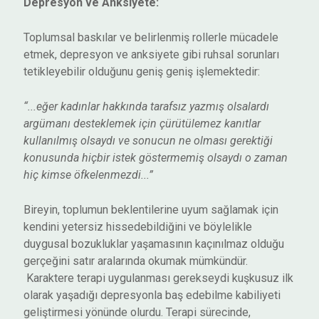
Depresyon ve Anksiyete:
Toplumsal baskılar ve belirlenmiş rollerle mücadele
etmek, depresyon ve anksiyete gibi ruhsal sorunları
tetikleyebilir olduğunu geniş geniş işlemektedir:
“...eğer kadınlar hakkında tarafsız yazmış olsalardı
argümanı desteklemek için çürütülemez kanıtlar
kullanılmış olsaydı ve sonucun ne olması gerektiği
konusunda hiçbir istek göstermemiş olsaydı o zaman
hiç kimse öfkelenmezdi...”
Bireyin, toplumun beklentilerine uyum sağlamak için
kendini yetersiz hissedebildiğini ve böylelikle
duygusal bozukluklar yaşamasının kaçınılmaz olduğu
gerçeğini satır aralarında okumak mümkündür.
Karaktere terapi uygulanması gerekseydi kuşkusuz ilk
olarak yaşadığı depresyonla baş edebilme kabiliyeti
geliştirmesi yönünde olurdu. Terapi sürecinde,