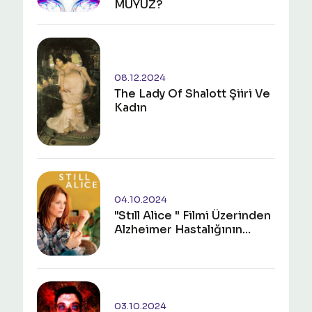
MUYUZ?
08.12.2024
The Lady Of Shalott Şiiri Ve
Kadın
04.10.2024
"Stıll Alice " Filmi Üzerinden
Alzheimer Hastalığının
İncelenmesi
03.10.2024