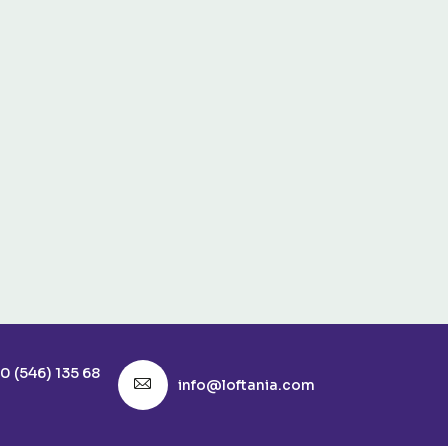
0 (546) 135 68
info@loftania.com