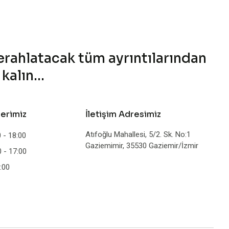
ferahlatacak tüm ayrıntılarından
alın...
lerimiz
İletişim Adresimiz
Atıfoğlu Mahallesi, 5/2. Sk. No:1
 - 18:00
Gaziemimir, 35530 Gaziemir/İzmir
 - 17:00
:00