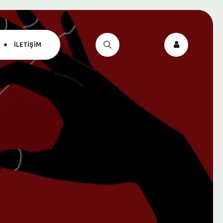
İLETIŞIM