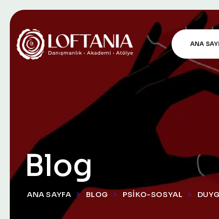
ANA SAY
Blog
ANA SAYFA
BLOG
PSIKO-SOSYAL
DUYG