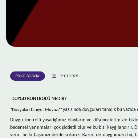
12.01.2025
PSIKO-SOSYAL
DUYGU KONTROLÜ NEDİR?
yazısında duyguları tanıdık bu yazıda 
“Duyguları Tanıyor Muyuz?”
Duygu kontrolü yaşadığımız olayların ve düşüncelerimizin bizler
bedensel yansımaları çok şiddetli olur ve bu bizi kaygılandırır. 
verir, belki başımızı derde sokarız. Bazen de duygumuzu hiç fa