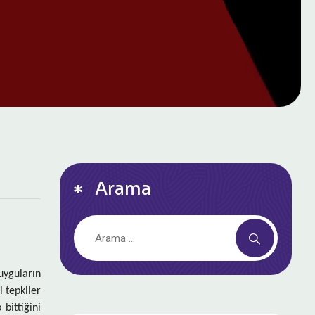
Arama
uyguların
i tepkiler
bittiğini