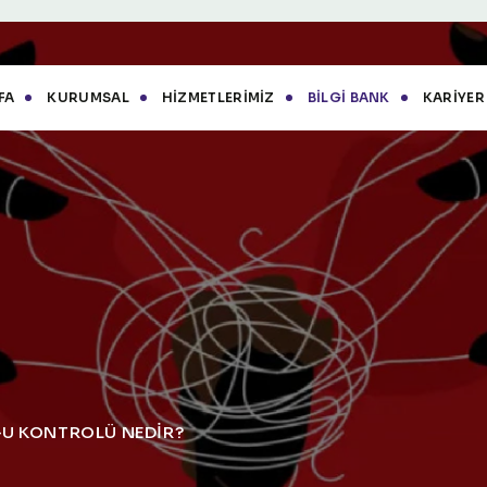
FA
KURUMSAL
HIZMETLERIMIZ
BILGI BANK
KARIYER
U KONTROLÜ NEDİR?