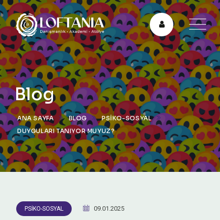
Blog
ANA SAYFA
BLOG
PSIKO-SOSYAL
​​​​​​​DUYGULARI TANIYOR MUYUZ?
09.01.2025
PSIKO-SOSYAL