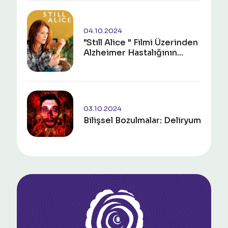
04.10.2024
"Stıll Alice " Filmi Üzerinden
Alzheimer Hastalığının
İncelenmesi
03.10.2024
Bilişsel Bozulmalar: Deliryum