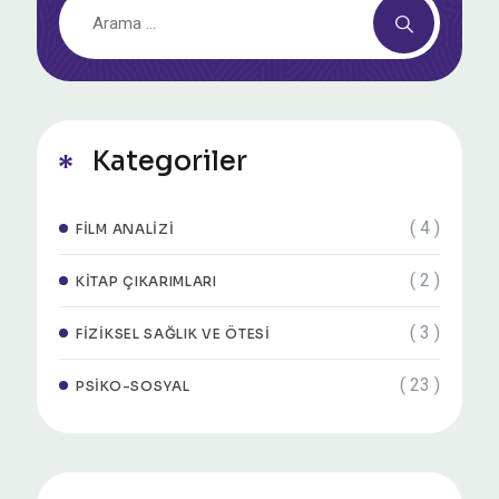
Kategoriler
( 4 )
FILM ANALIZI
( 2 )
KITAP ÇIKARIMLARI
( 3 )
FIZIKSEL SAĞLIK VE ÖTESI
( 23 )
PSIKO-SOSYAL