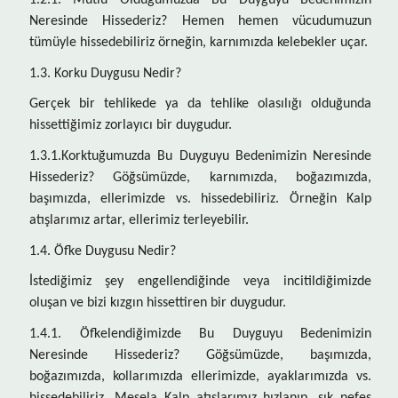
1.2.1. Mutlu Olduğumuzda Bu Duyguyu Bedenimizin
Neresinde Hissederiz? Hemen hemen vücudumuzun
tümüyle hissedebiliriz örneğin, karnımızda kelebekler uçar.
1.3. Korku Duygusu Nedir?
Gerçek bir tehlikede ya da tehlike olasılığı olduğunda
hissettiğimiz zorlayıcı bir duygudur.
1.3.1.Korktuğumuzda Bu Duyguyu Bedenimizin Neresinde
Hissederiz? Göğsümüzde, karnımızda, boğazımızda,
başımızda, ellerimizde vs. hissedebiliriz. Örneğin Kalp
atışlarımız artar, ellerimiz terleyebilir.
1.4. Öfke Duygusu Nedir?
İstediğimiz şey engellendiğinde veya incitildiğimizde
oluşan ve bizi kızgın hissettiren bir duygudur.
1.4.1. Öfkelendiğimizde Bu Duyguyu Bedenimizin
Neresinde Hissederiz? Göğsümüzde, başımızda,
boğazımızda, kollarımızda ellerimizde, ayaklarımızda vs.