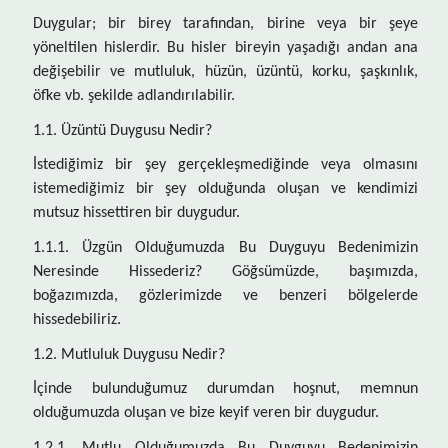
Duygular; bir birey tarafından, birine veya bir şeye
yöneltilen hislerdir. Bu hisler bireyin yaşadığı andan ana
değişebilir ve mutluluk, hüzün, üzüntü, korku, şaşkınlık,
öfke vb. şekilde adlandırılabilir.
1.1. Üzüntü Duygusu Nedir?
İstediğimiz bir şey gerçekleşmediğinde veya olmasını
istemediğimiz bir şey olduğunda oluşan ve kendimizi
mutsuz hissettiren bir duygudur.
1.1.1. Üzgün Olduğumuzda Bu Duyguyu Bedenimizin
Neresinde Hissederiz? Göğsümüzde, başımızda,
boğazımızda, gözlerimizde ve benzeri bölgelerde
hissedebiliriz.
1.2. Mutluluk Duygusu Nedir?
İçinde bulunduğumuz durumdan hoşnut, memnun
olduğumuzda oluşan ve bize keyif veren bir duygudur.