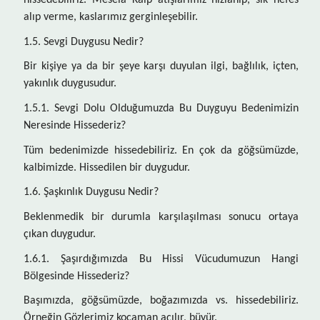
hissedebiliriz. Mesela Kalp atışlarımız hızlanıp, sık nefes
alıp verme, kaslarımız gerginleşebilir.
1.5. Sevgi Duygusu Nedir?
Bir kişiye ya da bir şeye karşı duyulan ilgi, bağlılık, içten,
yakınlık duygusudur.
1.5.1. Sevgi Dolu Olduğumuzda Bu Duyguyu Bedenimizin
Neresinde Hissederiz?
Tüm bedenimizde hissedebiliriz. En çok da göğsümüzde,
kalbimizde. Hissedilen bir duygudur.
1.6. Şaşkınlık Duygusu Nedir?
Beklenmedik bir durumla karşılaşılması sonucu ortaya
çıkan duygudur.
1.6.1. Şaşırdığımızda Bu Hissi Vücudumuzun Hangi
Bölgesinde Hissederiz?
Başımızda, göğsümüzde, boğazımızda vs. hissedebiliriz.
Örneğin Gözlerimiz kocaman açılır, büyür.