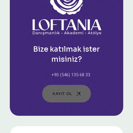
Bize katılmak ister
misiniz?
+90 (546) 135 68 33
KAYIT OL