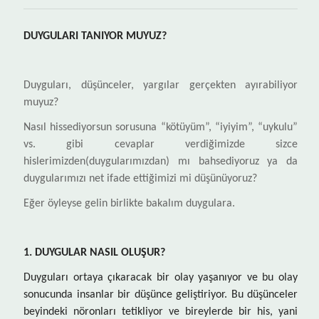
DUYGULARI TANIYOR MUYUZ?
Duyguları, düşünceler, yargılar gerçekten ayırabiliyor
muyuz?
Nasıl hissediyorsun sorusuna “kötüyüm”, “iyiyim”, “uykulu”
vs. gibi cevaplar verdiğimizde sizce
hislerimizden(duygularımızdan) mı bahsediyoruz ya da
duygularımızı net ifade ettiğimizi mi düşünüyoruz?
Eğer öyleyse gelin birlikte bakalım duygulara.
1. DUYGULAR NASIL OLUŞUR?
Duyguları ortaya çıkaracak bir olay yaşanıyor ve bu olay
sonucunda insanlar bir düşünce geliştiriyor. Bu düşünceler
beyindeki nöronları tetikliyor ve bireylerde bir his, yani