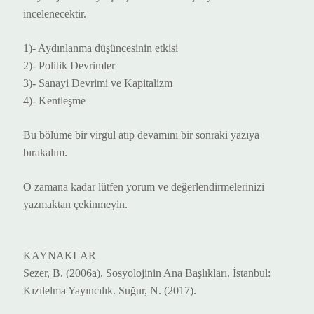
incelenecektir.
1)- Aydınlanma düşüncesinin etkisi
2)- Politik Devrimler
3)- Sanayi Devrimi ve Kapitalizm
4)- Kentleşme
Bu bölüme bir virgül atıp devamını bir sonraki yazıya
bırakalım.
O zamana kadar lütfen yorum ve değerlendirmelerinizi
yazmaktan çekinmeyin.
KAYNAKLAR
Sezer, B. (2006a). Sosyolojinin Ana Başlıkları. İstanbul:
Kızılelma Yayıncılık. Suğur, N. (2017).