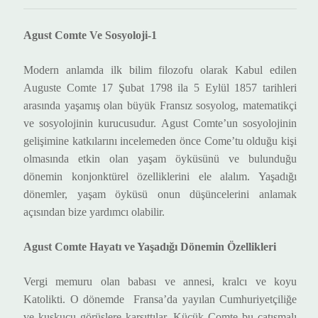
Agust Comte Ve Sosyoloji-1
Modern anlamda ilk bilim filozofu olarak Kabul edilen
Auguste Comte 17 Şubat 1798 ila 5 Eylül 1857 tarihleri
arasında yaşamış olan büyük Fransız sosyolog, matematikçi
ve sosyolojinin kurucusudur. Agust Comte’un sosyolojinin
gelişimine katkılarını incelemeden önce Come’tu olduğu kişi
olmasında etkin olan yaşam öyküsünü ve bulunduğu
dönemin konjonktürel özelliklerini ele alalım. Yaşadığı
dönemler, yaşam öyküsü onun düşüncelerini anlamak
açısından bize yardımcı olabilir.
Agust Comte Hayatı ve Yaşadığı Dönemin Özellikleri
Vergi memuru olan babası ve annesi, kralcı ve koyu
Katolikti. O dönemde
Fransa’da yayılan Cumhuriyetçiliğe
ve kuşkucu görüşlere karşıttılar. Küçük Comte bu çatışmalı