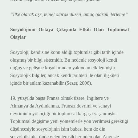
“İlke olarak aşk, temel olarak düzen, amaç olarak ilerleme”
Sosyolojinin Ortaya Çıkışında Etkili Olan Toplumsal
Olaylar
Sosyoloji, kendisine konu aldığı toplumlar gibi tarih içinde
oluşmuş bir bilgi sistemidir. Bu nedenle sosyoloji kendi
doğuş ve gelişme koşullarından yakından etkilenmiştir.
Sosyolojik bilgiler, ancak kendi tarihleri ile olan ilişkileri
içinde bir anlam kazanabilir (Sezer, 2006).
19. yüzyılda başta Fransa olmak üzere, İngiltere ve
Almanya’da Aydınlanma, Fransız devrimi ve sanayi
devriminin yol açtığı bir toplumsal kargaşa yaşanmıştır.
Toplumsal değişime yeni yöntemlerle yön verilmesi gerektiği
düşüncesiyle sosyolojinin isim babası hem de din
sosyolojisinin
önde gelen temsilcilerinden olan Auguste