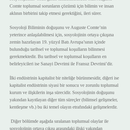
Comte toplumsal sorunların çözümü için bilimin ve insan
aklının birbirini takip etmesi gerektiğini, ileri sürer.
Sosyoloji Biliminin doğuşunu ve Auguste Comte’nin
yeterince anlaşılabilmesi için, sosyolojinin ortaya çıkışına
zemin hazırlayan 19. yüzyıl Batı Avrupa’sının içinde
bulunduğu tarihsel ve toplumsal koşulların bilinmesi
gerekmektedir. Bu tarihsel ve toplumsal koşulların en
belirleyicileri ise Sanayi Devrimi ile Fransız Devrimi’dir.
İlki endüstrinin kapitalist bir niteliğe bürünmesidir, diğeri ise
kapitalist endüstrinin siyasi bir sonucu ve zorunlu toplumsal
kurum ve ilişkilerin inşa sürecidir. Sosyolojinin doğuşunu
yakından kayıtlayan diğer tüm süreçler (bilimsel gelişmeler,
kentleşme vb.) bu iki temel olayın etrafındaki gelişmelerdir.
Diğer bölümde aşağıda sıralanan toplumsal olaylar ile
sosyolojinin ortaya çıkışı arasındaki ilişki yakından