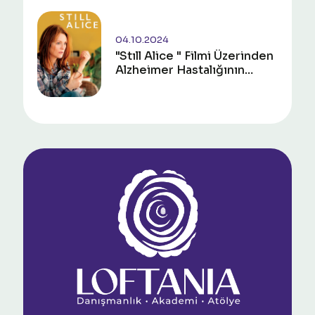
04.10.2024
"Stıll Alice " Filmi Üzerinden
Alzheimer Hastalığının
İncelenmesi