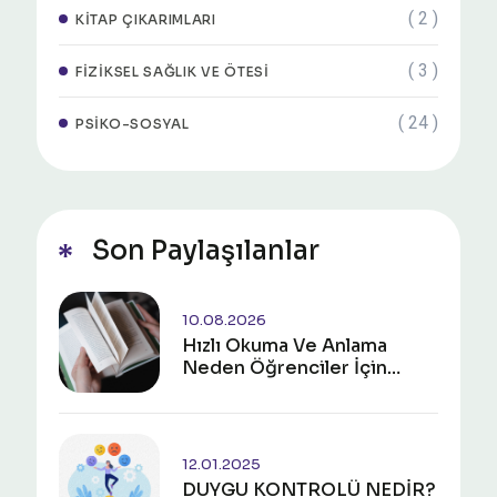
( 2 )
KITAP ÇIKARIMLARI
( 3 )
FIZIKSEL SAĞLIK VE ÖTESI
( 24 )
PSIKO-SOSYAL
Son Paylaşılanlar
10.08.2026
Hızlı Okuma Ve Anlama
Neden Öğrenciler İçin
Gerekli?
12.01.2025
DUYGU KONTROLÜ NEDİR?