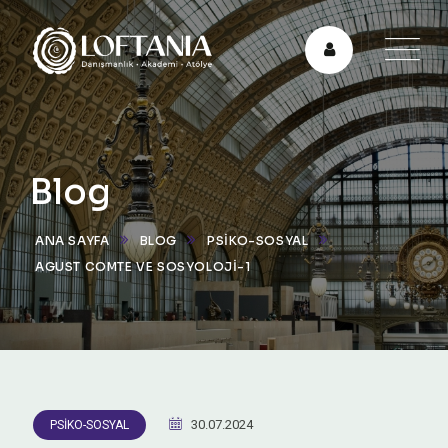
Blog
ANA SAYFA
BLOG
PSIKO-SOSYAL
AGUST COMTE VE SOSYOLOJI-1
30.07.2024
PSIKO-SOSYAL