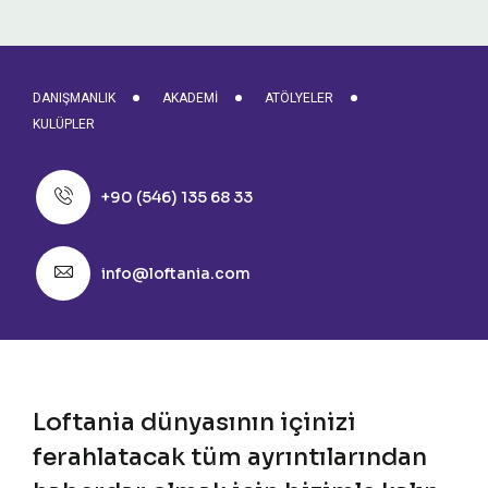
DANIŞMANLIK
AKADEMI
ATÖLYELER
KULÜPLER
+90 (546) 135 68 33
info@loftania.com
Loftania dünyasının içinizi
ferahlatacak tüm ayrıntılarından