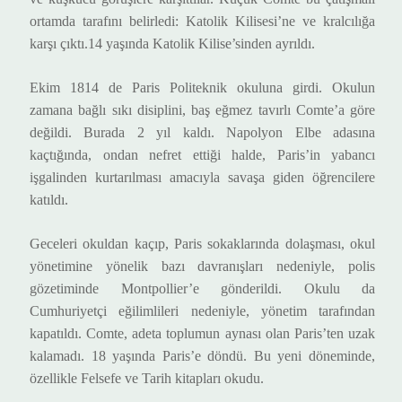
ortamda tarafını belirledi: Katolik Kilisesi’ne ve kralcılığa
karşı çıktı.14 yaşında Katolik Kilise’sinden ayrıldı.
Ekim 1814 de Paris Politeknik okuluna girdi. Okulun
zamana bağlı sıkı disiplini, baş eğmez tavırlı Comte’a göre
değildi. Burada 2 yıl kaldı.
Napolyon Elbe adasına
kaçtığında, ondan nefret ettiği halde, Paris’in yabancı
işgalinden kurtarılması amacıyla savaşa giden öğrencilere
katıldı.
Geceleri okuldan kaçıp, Paris sokaklarında dolaşması, okul
yönetimine yönelik bazı davranışları nedeniyle, polis
gözetiminde Montpollier’e gönderildi. Okulu da
Cumhuriyetçi eğilimlileri nedeniyle, yönetim tarafından
kapatıldı. Comte, adeta toplumun aynası olan Paris’ten uzak
kalamadı. 18 yaşında Paris’e döndü. Bu yeni döneminde,
özellikle Felsefe ve Tarih kitapları okudu.