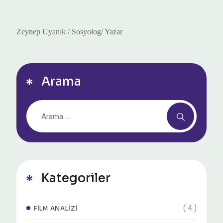
Zeynep Uyanık / Sosyolog/ Yazar
Arama
Kategoriler
( 4 )
FILM ANALIZI