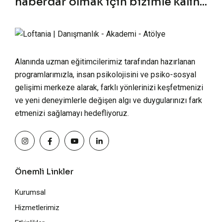
haberdar olmak için bizimle kalın...
Alanında uzman eğitimcilerimiz tarafından hazırlanan
programlarımızla, insan psikolojisini ve psiko-sosyal
gelişimi merkeze alarak, farklı yönlerinizi keşfetmenizi
ve yeni deneyimlerle değişen algı ve duygularınızı fark
etmenizi sağlamayı hedefliyoruz.
Önemli Linkler
Kurumsal
Hizmetlerimiz