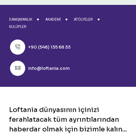
DANIŞMANLIK
AKADEMI
ATÖLYELER
KULÜPLER
+90 (546) 135 68 33
info@loftania.com
Loftania dünyasının içinizi
ferahlatacak tüm ayrıntılarından
haberdar olmak için bizimle kalın...