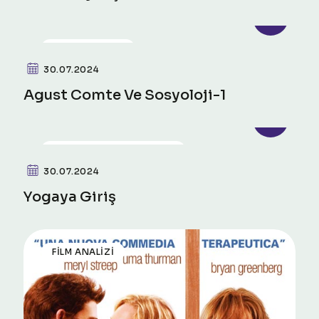
PSIKO-SOSYAL
30.07.2024
Agust Comte Ve Sosyoloji-1
FIZIKSEL SAĞLIK VE ÖTESI
30.07.2024
Yogaya Giriş
FILM ANALIZI