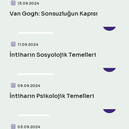
13.09.2024
Van Gogh: Sonsuzluğun Kapısı
PSIKO-SOSYAL
11.09.2024
İntiharın Sosyolojik Temelleri
PSIKO-SOSYAL
09.09.2024
İntiharın Psikolojik Temelleri
FILM ANALIZI
03.09.2024