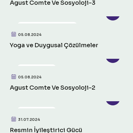
Agust Comte Ve Sosyoloji-3
FIZIKSEL SAĞLIK VE ÖTESI
05.08.2024
Yoga ve Duygusal Çözülmeler
PSIKO-SOSYAL
05.08.2024
Agust Comte Ve Sosyoloji-2
PSIKO-SOSYAL
31.07.2024
Resmin İyileştirici Gücü