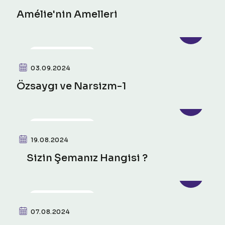
Amélie'nin Amelleri
PSIKO-SOSYAL
03.09.2024
Özsaygı ve Narsizm-1
PSIKO-SOSYAL
19.08.2024
Sizin Şemanız Hangisi ?
PSIKO-SOSYAL
07.08.2024